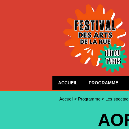
ACCUEIL
PROGRAMME
Accueil
>
Programme
>
Les spectac
AOR