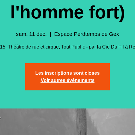
l'homme fort)
sam. 11 déc.
  |  
Espace Perdtemps de Gex
5, Théâtre de rue et cirque, Tout Public - par la Cie Du Fil à R
Les inscriptions sont closes
Voir autres événements