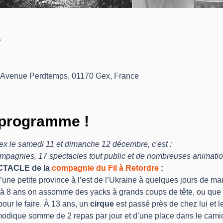
?
 Avenue Perdtemps, 01170 Gex, France
programme !
Gex le samedi 11 et dimanche 12 décembre, c'est :
ompagnies, 17 spectacles tout public et de nombreuses animations
TACLE de la 
compagnie du Fil à Retordre
 :
’une petite province à l’est de l’Ukraine à quelques jours de m
qu’à 8 ans on assomme des yacks à grands coups de tête, ou que l
pour le faire. À 13 ans, un 
cirque 
est passé près de chez lui et l
 modique somme de 2 repas par jour et d’une place dans le cam