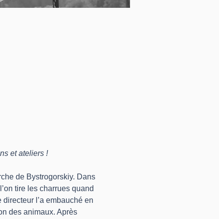
 et ateliers !
arche de Bystrogorskiy. Dans
’on tire les charrues quand 
e directeur l’a embauché en 
ion des animaux. Après 