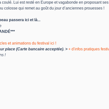
 coulé. Lui est resté en Europe et vagabonde en proposant ses
énu colosse qui remet au goût du jour d’anciennes prouesses !
au passera ici et là...
e
ANDÉ***
es et animations du festival ici !
 sur place (Carte bancaire acceptée). > 
+ d'infos pratiques festi
ns !