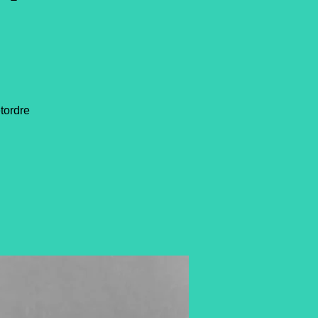
etordre