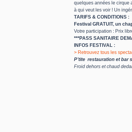
quelques années le cirque a
à qui veut les voir ! Un ing
TARIFS & CONDITIONS :
Festival GRATUIT, un chape
Votre participation : Prix libr
***PASS SANITAIRE DEM
INFOS FESTIVAL :
> Retrouvez tous les spectacl
P’tite  restauration et bar
Froid dehors et chaud deda