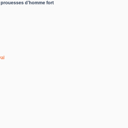
 
prouesses d’homme fort
val