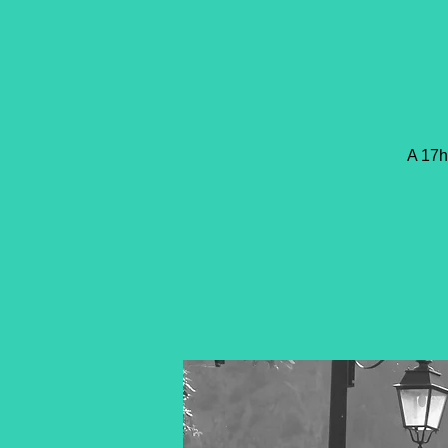
A 17h1