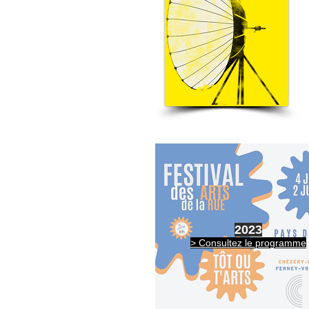
2023
> Consultez le programme