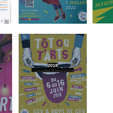
2018
e
> Consultez le programme