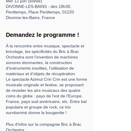
Mer 12 juin (soirée)
DIVONNE-LES-BAINS - dès 18h30,
Perdtemps, Place Perdtemps, 01220
Divonne-les-Bains, France
Demandez le programme !
À la rencontre entre musique, spectacle et
bricolage, les spécificités du Bric à Brac
Orchestra sont l'invention de machines
sonores étonnantes, la construction
d'instruments insolites, l'utilisation de
matériaux et d'objets de récupération.
Le spectacle Azimut Crin Crin est une forme
musicale originale et festive, se proposant
de revisiter les airs musicaux des quatre
coins du globe : pays de l'est de l'Europe,
France, pays sud-américains, etc. Entre bal
populaire et groupe de rock, ce trio
survitaminé donne la bougeotte !
Plus d'infos sur la compagnie Bric à Brac
Orchestra :