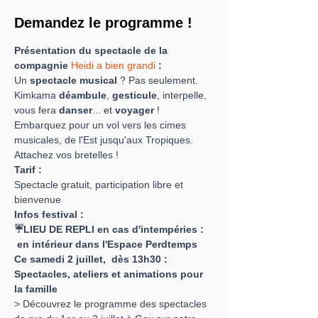
Demandez le programme !
Présentation du spectacle de la 
compagnie 
Heidi a bien grandi
 :
Un 
spectacle musical
 ? Pas seulement. 
Kimkama 
déambule
, 
gesticule
, interpelle, 
vous fera 
danser
... et 
voyager
 !
Embarquez pour un vol vers les cimes 
musicales, de l'Est jusqu'aux Tropiques.
Attachez vos bretelles !
Tarif :
Spectacle gratuit, participation libre et 
bienvenue
Infos festival :
☔LIEU DE REPLI en cas d'intempéries : 
 en intérieur dans l'Espace Perdtemps
Ce samedi 2 juillet,  dès 13h30 : 
Spectacles, ateliers et animations pour 
la famille
> Découvrez le programme des spectacles 