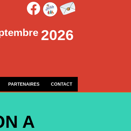
ptembre
2026
PARTENAIRES
CONTACT
ON A