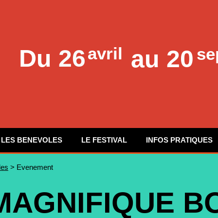
avril
se
Du
26
au 20
LES BENEVOLES
LE FESTIVAL
INFOS PRATIQUES
les
> Evenement
MAGNIFIQUE B