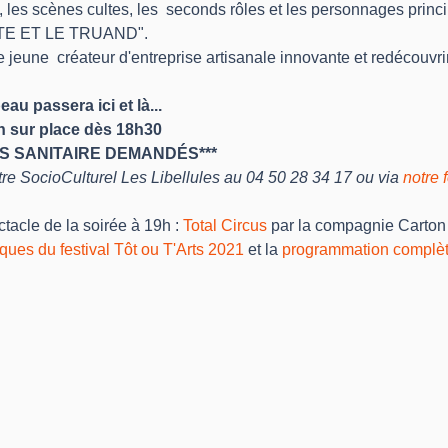
 les scènes cultes, les  seconds rôles et les personnages princ
UTE ET LE TRUAND".
jeune  créateur d'entreprise artisanale innovante et redécouvri
au passera ici et là...
on sur place dès 18h30
SS SANITAIRE DEMANDÉS***
e SocioCulturel Les Libellules au 04 50 28 34 17 ou via 
notre 
acle de la soirée à 19h : 
Total Circus
 par la compagnie Carton 
iques du festival Tôt ou T'Arts 2021
 et la 
programmation complè