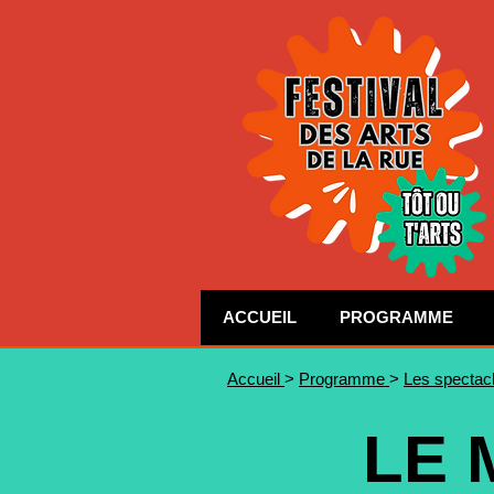
ACCUEIL
PROGRAMME
Accueil
>
Programme
>
Les spectac
LE 