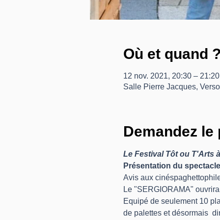
Où et quand 
12 nov. 2021, 20:30 – 21:20
Salle Pierre Jacques, Vers
Demandez le 
Le Festival Tôt ou T'Arts 
Présentation du spectacle
Avis aux cinéspaghettophiles
Le "SERGIORAMA" ouvrira bi
Equipé de seulement 10 plan
de palettes et désormais  di