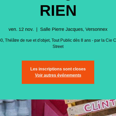
RIEN
ven. 12 nov.
  |  
Salle Pierre Jacques, Versonnex
0, Théâtre de rue et d'objet, Tout Public dès 8 ans - par la Cie 
Street
Les inscriptions sont closes
Voir autres événements