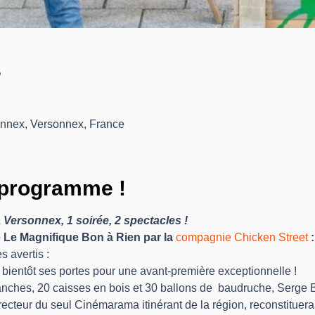
?
onnex, Versonnex, France
programme !
à Versonnex, 1 soirée, 2 spectacles !
 Le Magnifique Bon à Rien par la 
compagnie Chicken Street
 :
 avertis :
entôt ses portes pour une avant-première exceptionnelle !
ches, 20 caisses en bois et 30 ballons de  baudruche, Serge B
recteur du seul Cinémarama itinérant de la région, reconstituera