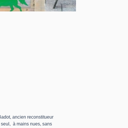
adot, ancien reconstitueur 
 seul,  à mains nues, sans 