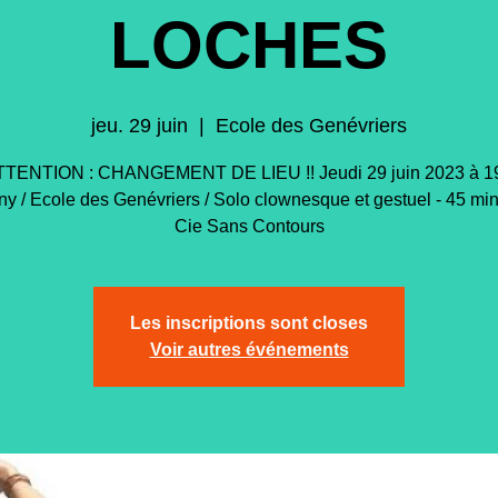
LOCHES
jeu. 29 juin
  |  
Ecole des Genévriers
ATTENTION : CHANGEMENT DE LIEU !! Jeudi 29 juin 2023 à 1
y / Ecole des Genévriers / Solo clownesque et gestuel - 45 min 
Cie Sans Contours
Les inscriptions sont closes
Voir autres événements