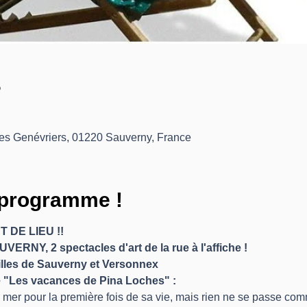
?
des Genévriers, 01220 Sauverny, France
programme !
T DE LIEU !!
UVERNY, 2 spectacles d'art de la rue à l'affiche !
illes de Sauverny et Versonnex
e "Les vacances de Pina Loches" :
la mer pour la première fois de sa vie, mais rien ne se passe co