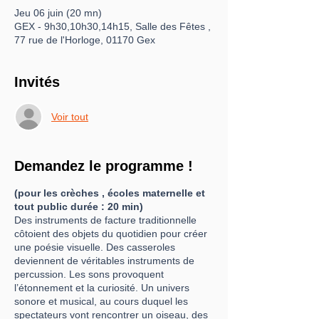
Jeu 06 juin (20 mn)
GEX - 9h30,10h30,14h15, Salle des Fêtes ,
77 rue de l'Horloge, 01170 Gex
Invités
Voir tout
Demandez le programme !
(pour les crèches , écoles maternelle et
tout public durée : 20 min)
Des instruments de facture traditionnelle
côtoient des objets du quotidien pour créer
une poésie visuelle. Des casseroles
deviennent de véritables instruments de
percussion. Les sons provoquent
l’étonnement et la curiosité. Un univers
sonore et musical, au cours duquel les
spectateurs vont rencontrer un oiseau, des