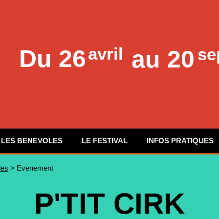
avril
se
Du
26
au 20
LES BENEVOLES
LE FESTIVAL
INFOS PRATIQUES
les
> Evenement
P'TIT CIRK