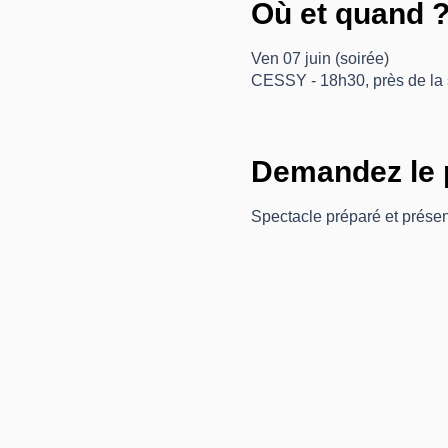
Où et quand 
Ven 07 juin (soirée)
CESSY - 18h30, près de la 
Demandez le 
Spectacle préparé et présen