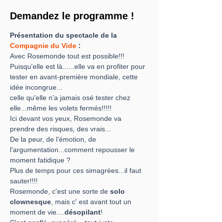
Demandez le programme !
Présentation du spectacle de la 
Compagnie du Vide
 :
Avec Rosemonde tout est possible!!!
Puisqu'elle est là......elle va en profiter pour 
tester en avant-première mondiale, cette 
idée incongrue...
celle qu'elle n'a jamais osé tester chez 
elle...même les volets fermés!!!!!
Ici devant vos yeux, Rosemonde va 
prendre des risques, des vrais...
De la peur, de l'émotion, de 
l'argumentation...comment repousser le 
moment fatidique ? 
Plus de temps pour ces simagrées...il faut 
sauter!!!!
Rosemonde, c'est une sorte de 
solo 
clownesque
, mais c' est avant tout un 
moment de vie....
désopilant
!