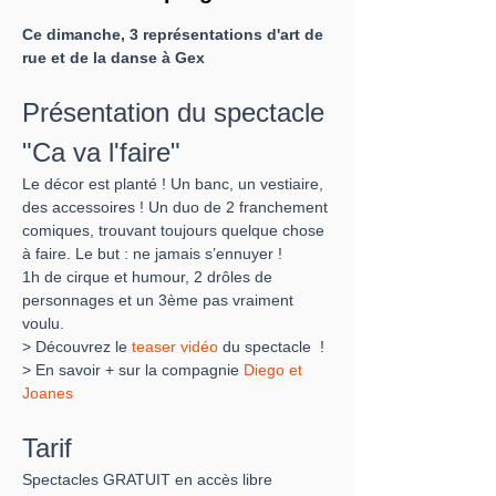
Ce dimanche, 3 représentations d'art de 
rue et de la danse à Gex
Présentation du spectacle 
"Ca va l'faire"
Le décor est planté ! Un banc, un vestiaire, 
des accessoires ! Un duo de 2 franchement 
comiques, trouvant toujours quelque chose 
à faire. Le but : ne jamais s’ennuyer !
1h de cirque et humour, 2 drôles de 
personnages et un 3ème pas vraiment 
voulu.
​> Découvrez le 
teaser vidéo
 du spectacle  !
> En savoir + sur la compagnie
 Diego et 
Joanes
Tarif
Spectacles GRATUIT en accès libre