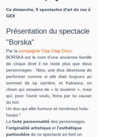
Ce dimanche, 5 spectacles d'art de rue à 
GEX
Présentation du spectacle 
"Borska" 
Par la 
compagnie Clap Clap Circo
BORSKA est le nom d'une ancienne famille 
de cirque dont il ne reste plus que deux 
personnages : Nina, une diva désireuse de 
performer comme si elle était toujours au 
sommet de sa carrière, et Katrasca, un 
clown qui essaiera de « la soutenir », mais 
qui, pour l'avoir voulu, finira par lui causer 
du tort.
Un duo qui allie humour et nombreux hula-
hoops !
La 
forte personnalité
 des personnages, 
l’originalité artistique
 et 
l’esthétique 
particulière
 de ce spectacle en font un 